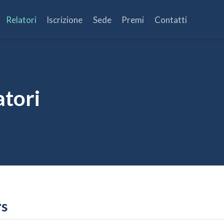
Relatori
Iscrizione
Sede
Premi
Contatti
atori
rs