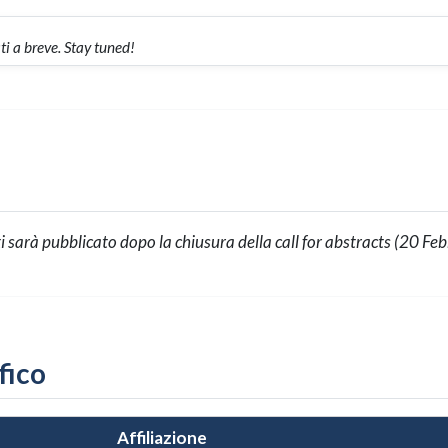
ti a breve. Stay tuned!
ti sarà pubblicato dopo la chiusura della call for abstracts (20 F
fico
Affiliazione