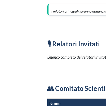
I relatori principali saranno annuncia
🎙️ Relatori Invitati
L’elenco completo dei relatori invita
👥 Comitato Scienti
Nome