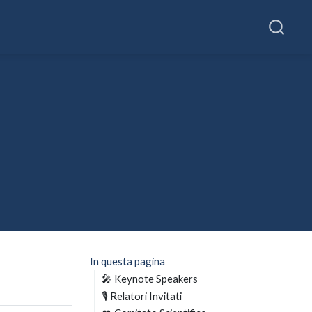
In questa pagina
🎤 Keynote Speakers
🎙️ Relatori Invitati