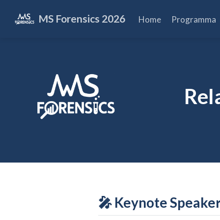
MS Forensics 2026
Home
Programma
Rel
🎤 Keynote Speake