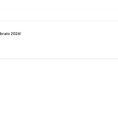
braio 2026
!