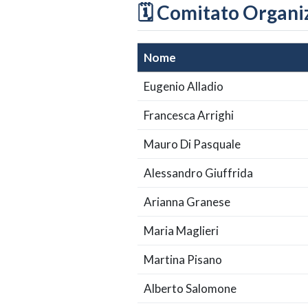
🗓️ Comitato Organi
Nome
Eugenio Alladio
Francesca Arrighi
Mauro Di Pasquale
Alessandro Giuffrida
Arianna Granese
Maria Maglieri
Martina Pisano
Alberto Salomone